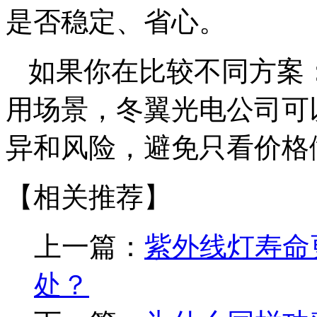
是否稳定、省心。
如果你在比较不同方案
用场景，冬翼光电公司可
异和风险，避免只看价格
【相关推荐】
上一篇：
紫外线灯寿命
处？