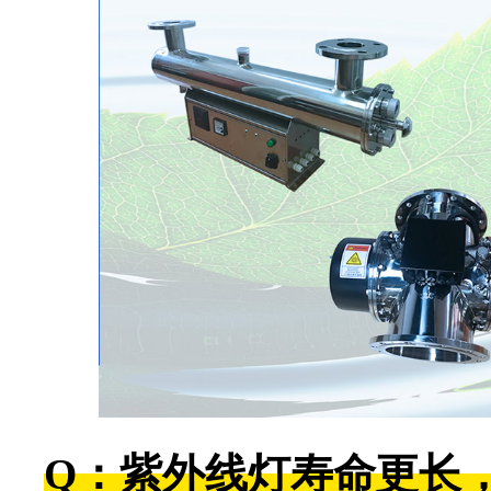
Q：紫外线灯寿命更长