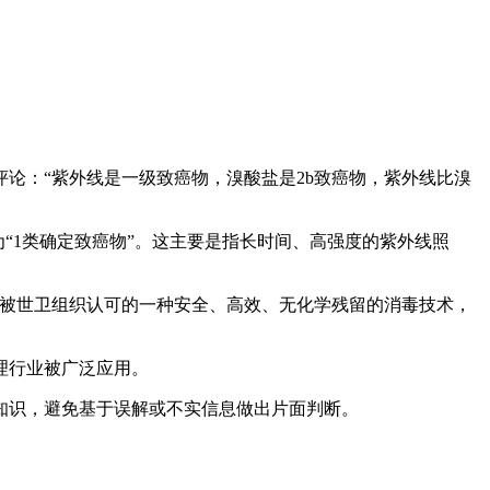
论：“紫外线是一级致癌物，溴酸盐是2b致癌物，紫外线比溴
“1类确定致癌物”。这主要是指长时间、高强度的紫外线照
，被世卫组织认可的一种安全、高效、无化学残留的消毒技术，
理行业被广泛应用。
知识，避免基于误解或不实信息做出片面判断。