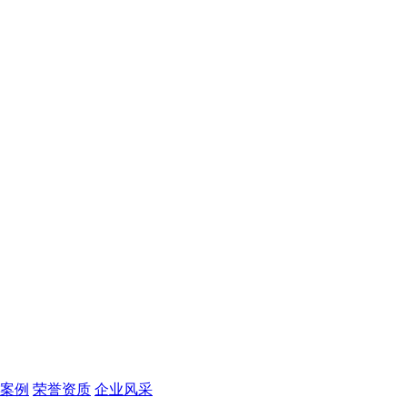
案例
荣誉资质
企业风采