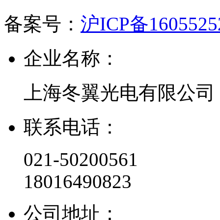
备案号：
沪ICP备160552
企业名称：
上海冬翼光电有限公司
联系电话：
021-50200561
18016490823
公司地址：