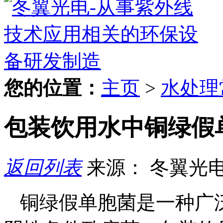
您的位置：
主页
>
水处理
包装饮用水中铜绿假
返回列表
来源： 冬翼光
铜绿假单胞菌是一种广