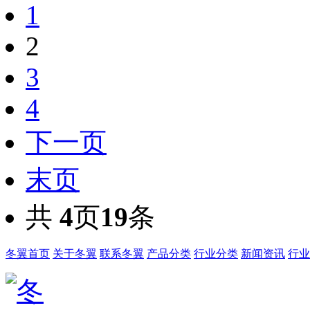
1
2
3
4
下一页
末页
共
4
页
19
条
冬翼首页
关于冬翼
联系冬翼
产品分类
行业分类
新闻资讯
行业